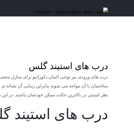
Ski
t
conten
درب ه
درب های استیند گلس
درب های ورودی نیز نوعی المان دکوراتیو برای منازل محسو
ساختمان با آن مواجه می شوند بنابراین زیبایی آن نشانه ی 
نظر امنیتی در بالاترین حالت ممکن خودشان باشند. در این
درب های استیند گ