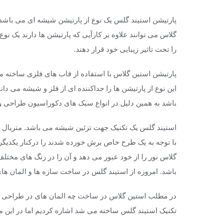
پارتیشن استیند گلس یک نوع از پارتیشن شیشه ای می باشد
گلاس می توانند علاوه بر کارآیی که پارتیشن ها دارند یک ن
را تحت تاثیر زیبایی خود قرار دهند.
پارتیشن استین گلاس با استفاده از قاب های فلزی ساخته می
این نوع از پارتیشن ها را جداکننده ای از فلز و شیشه می د
باشد به همین دلیل در انواع سبک های دکوراسیون طراحی و
استیند گلس یک تکنیک جهت تزئین شیشه می باشد. متریال 
با توجه به یک طرح خاص برش خورده شدند را درکنار یکدیگر
گلاس نور را از خود عبور می دهد و آن را در رنگ های مخت
باشد. امروزه از استیند گلس در ساخت سازه ها و المان ه
در مطلب استین گلاس در ساخت چه المان های در طراحی دا
تکنیک استیند گلس ساخته می شد اشاره کردیم اما در این 