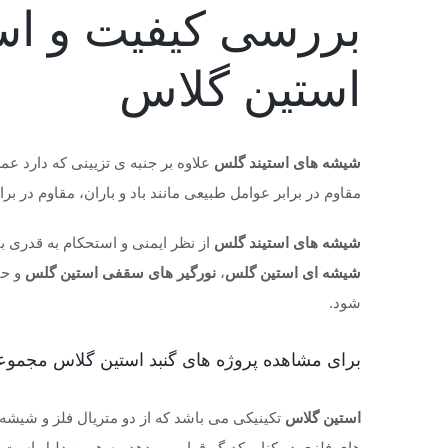
بررسی کیفیت و ا
استین گلاس
شیشه های استیند گلس
علاوه بر جنبه ی تزیینی که دارد عم
مقاوم در برابر عوامل طبیعی مانند باد و باران، مقاوم در بر
شیشه های استیند گلس
از نظر ایمنی و استحکام به قدری با
شیشه ای استین گلس
،
نورگیر های سقفی استین گلس
و حت
شود.
برای مشاهده پروژه های گنبد استین گلاس مجموعه 
استین گلاس
تکینیکی می باشد که از دو متریال فلز و شیش
های فلزی در کنار یکدیگر قرار می دهد. به همین دلیل است