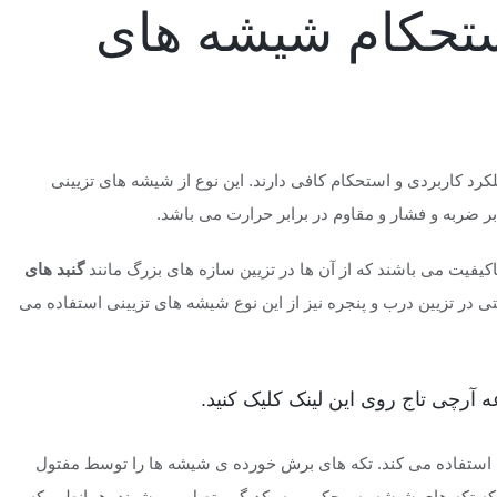
ستحکام شیشه های
لکرد کاربردی و استحکام کافی دارند. این نوع از شیشه های تزیینی
ابر ضربه و فشار و مقاوم در برابر حرارت می باشد.
کیفیت می باشند که از آن ها در تزیین سازه های بزرگ مانند
گنبد های
ی در تزیین درب و پنجره نیز از این نوع شیشه های تزیینی استفاده می
آرچی تاج روی این لینک کلیک کنید.
ه استفاده می کند. تکه های برش خورده ی شیشه ها را توسط مفتول
 که تکه های شیشه به محکمی به یکدیگر متصل می شوند. همانطور که