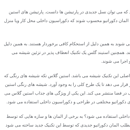
 که می توان نسل جدیدی در پارتیشن ها دانست. پارتیشن های استین
وع المان دکوراتیو محسوب شوند که دکوراسیون داخلی محل کار ویا منزل
 شوند به همین دلیل از استحکام کافی برخوردار هستند. به همین دلیل
انند. همچنین استیند گلس یک تکنیک انعطاف پذیر در تزئین شیشه می
 اجرا می شوند.
اصلی این تکنیک شیشه می باشد. استین گلاس تکه شیشه های رنگی که
 قرار می دهد تا یک طرح کلی را به وجود آورد. شیشه های رنگی استین
لف در فضا منتشر می کند. این یکی از ویژگی های جذاب استین گلاس می
ای دکوراتیو مختلفی در طراحی و دکوراسیون داخلی استفاده می شود.
خلی استفاده می شود؟ به برخی از المان ها و سازه هایی که توسط
مطلب المان دکوراتیو جدیدی که توسط این تکنیک جدید ساخته می شود