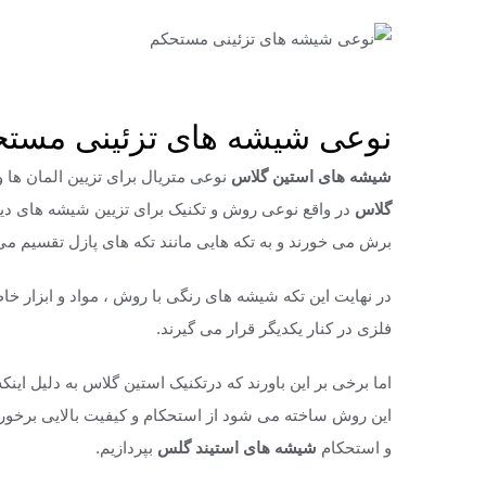
نوعی شیشه 
نوعی شیشه های تزئینی مست
شیشه های استین گلاس
نوعی متریال برای تزیین المان ها 
گلاس
در واقع نوعی روش و تکنیک برای تزیین شیشه های دی
برش می خورند و به تکه هایی مانند تکه های پازل تقسیم می
در نهایت این تکه شیشه های رنگی با روش ، مواد و ابزار 
فلزی در کنار یکدیگر قرار می گیرند.
اما برخی بر این باورند که درتکنیک استین گلاس به دلیل این
این روش ساخته می شود از استحکام و کیفیت بالایی برخور
و استحکام
شیشه های استیند گلس
بپردازیم.